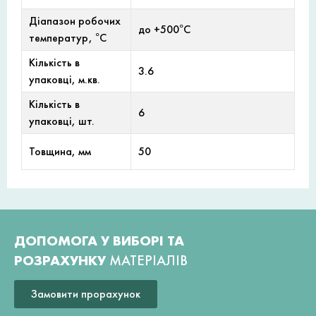
Діапазон робочих
до +500°С
температур, °С
Кількість в
3.6
упаковці, м.кв.
Кількість в
6
упаковці, шт.
Товщина, мм
50
ДОПОМОГА У ВИБОРІ ТА
РОЗРАХУНКУ
МАТЕРІАЛІВ
Замовити прорахунок