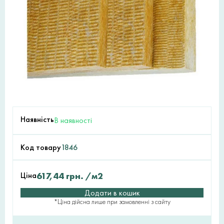
Наявність
В наявності
Код товару
1846
Ціна
617,44
грн.
/м2
Додати в кошик
*Ціна дійсна лише при замовленні з сайту