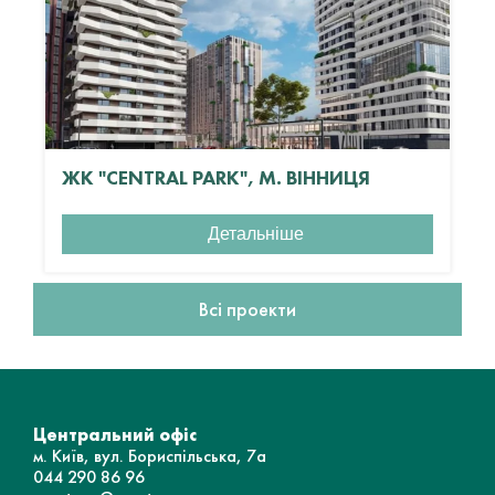
ЖК "CENTRAL PARK", М. ВІННИЦЯ
Детальніше
Всі проекти
Центральний офіс
м. Київ, вул. Бориспільська, 7а
044 290 86 96