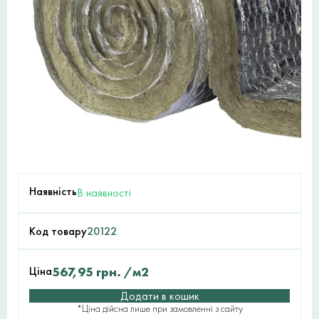
Наявність
В наявності
Код товару
20122
Ціна
567,95
грн.
/м2
Додати в кошик
*Ціна дійсна лише при замовленні з сайту