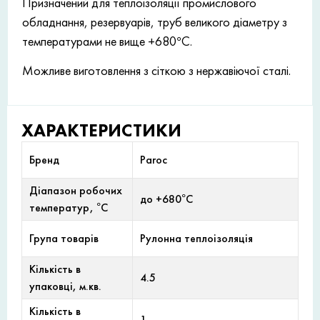
Призначений для теплоізоляції промислового
обладнання, резервуарів, труб великого діаметру з
температурами не вище +680°С.
Можливе виготовлення з сіткою з нержавіючої сталі.
ХАРАКТЕРИСТИКИ
Бренд
Paroc
Діапазон робочих
до +680°С
температур, °С
Група товарів
Рулонна теплоізоляція
Кількість в
4.5
упаковці, м.кв.
Кількість в
1