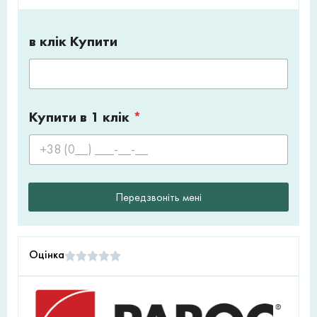
в клік Купити
Купити в 1 клік
*
Передзвоніть мені
Оцінка