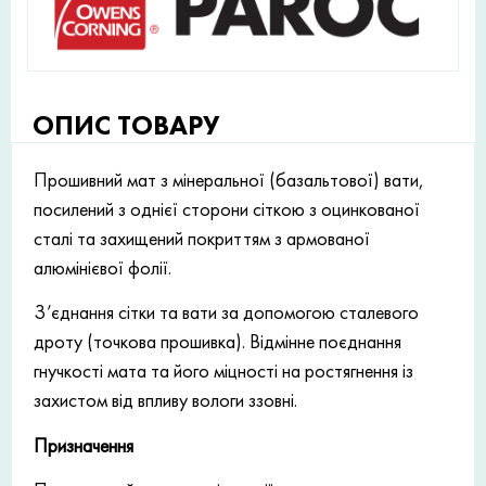
ОПИС ТОВАРУ
Прошивний мат з мінеральної (базальтової) вати,
посилений з однієї сторони сіткою з оцинкованої
сталі та захищений покриттям з армованої
алюмінієвої фолії.
З’єднання сітки та вати за допомогою сталевого
дроту (точкова прошивка). Відмінне поєднання
гнучкості мата та його міцності на ростягнення із
захистом від впливу вологи ззовні.
Призначення