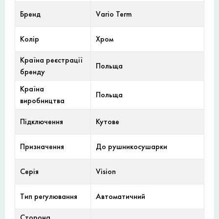
Бренд
Vario Term
Колір
Хром
Країна реєстрації
Польща
бренду
Країна
Польща
виробництва
Підключення
Кутове
Призначення
До рушникосушарки
Серія
Vision
Тип регулювання
Автоматичний
Сторона