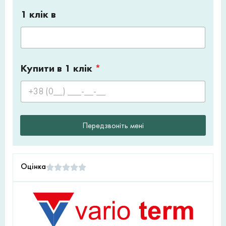
1 клік в
Купити в 1 клік
*
Передзвоніть мені
Оцінка