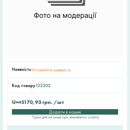
Наявність
Уточнюйте наявність
Код товару
122202
Ціна
5170,93
грн.
/шт
Додати в кошик
*Ціна дійсна лише при замовленні з сайту