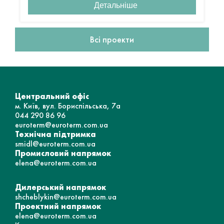
Детальніше
Всі проекти
Центральний офіс
м. Київ, вул. Бориспільська, 7а
044 290 86 96
euroterm@euroterm.com.ua
Технічна підтримка
smidl@euroterm.com.ua
Промисловий напрямок
elena@euroterm.com.ua
Дилерський напрямок
shcheblykin@euroterm.com.ua
Проектний напрямок
elena@euroterm.com.ua