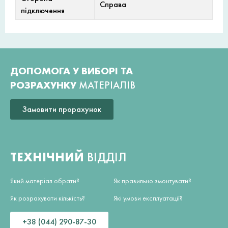
Справа
підключення
ДОПОМОГА У ВИБОРІ ТА
РОЗРАХУНКУ
МАТЕРІАЛІВ
Замовити прорахунок
ТЕХНІЧНИЙ
ВІДДІЛ
Який матеріал обрати?
Як правильно змонтувати?
Як розрахувати кількість?
Які умови експлуатації?
+38 (044) 290-87-30