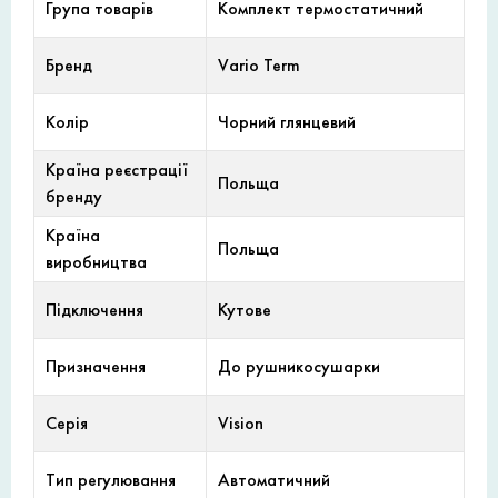
Група товарів
Комплект термостатичний
Бренд
Vario Term
Колір
Чорний глянцевий
Країна реєстрації
Польща
бренду
Країна
Польща
виробництва
Підключення
Кутове
Призначення
До рушникосушарки
Серія
Vision
Тип регулювання
Автоматичний