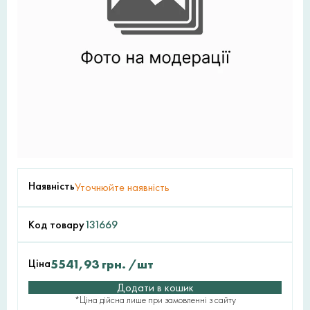
Наявність
Уточнюйте наявність
Код товару
131669
Ціна
5541,93
грн.
/шт
Додати в кошик
*Ціна дійсна лише при замовленні з сайту