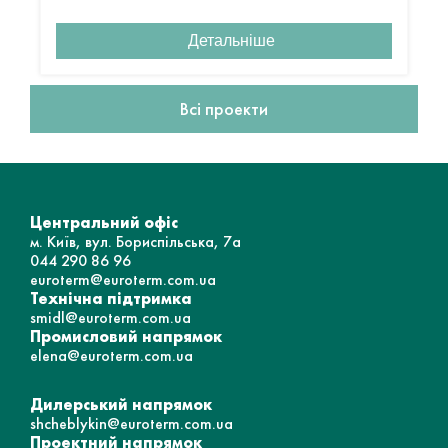
Детальніше
Всі проекти
Центральний офіс
м. Київ, вул. Бориспільська, 7а
044 290 86 96
euroterm@euroterm.com.ua
Технічна підтримка
smidl@euroterm.com.ua
Промисловий напрямок
elena@euroterm.com.ua
Дилерський напрямок
shcheblykin@euroterm.com.ua
Проектний напрямок