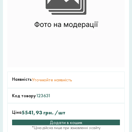
Наявність
Уточнюйте наявність
Код товару
123631
Ціна
5541,93
грн.
/шт
Додати в кошик
*Ціна дійсна лише при замовленні з сайту