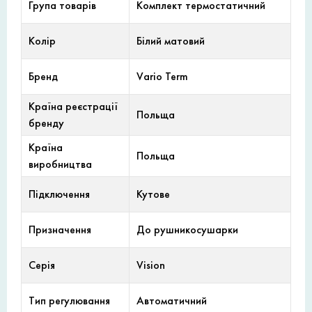
Група товарів
Комплект термостатичний
Колір
Білий матовий
Бренд
Vario Term
Країна реєстрації
Польща
бренду
Країна
Польща
виробництва
Підключення
Кутове
Призначення
До рушникосушарки
Серія
Vision
Тип регулювання
Автоматичний