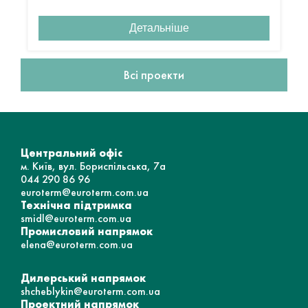
Детальніше
Всі проекти
Центральний офіс
м. Київ, вул. Бориспільська, 7а
044 290 86 96
euroterm@euroterm.com.ua
Технічна підтримка
smidl@euroterm.com.ua
Промисловий напрямок
elena@euroterm.com.ua
Дилерський напрямок
shcheblykin@euroterm.com.ua
Проектний напрямок