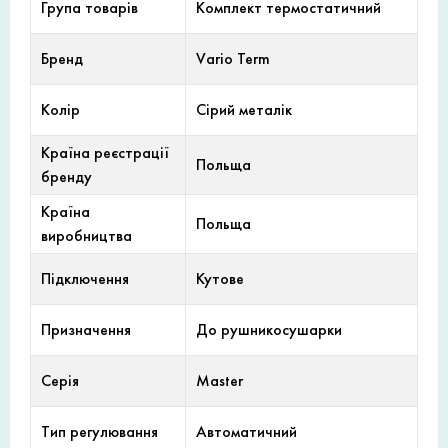
Група товарів
Комплект термостатичний
Бренд
Vario Term
Колір
Сірий металік
Країна реєстрації
Польща
бренду
Країна
Польща
виробництва
Підключення
Кутове
Призначення
До рушникосушарки
Серія
Master
Тип регулювання
Автоматичний