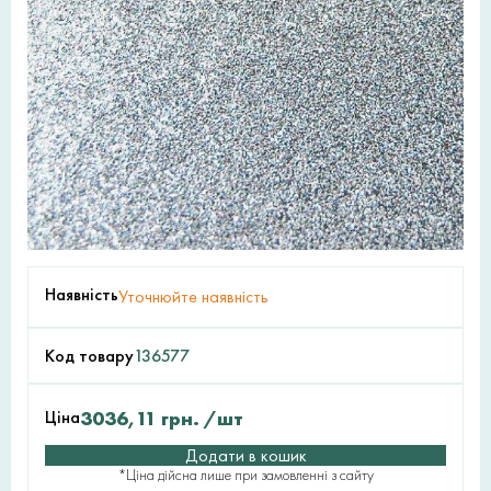
Наявність
Уточнюйте наявність
Код товару
136577
Ціна
3036,11
грн.
/шт
Додати в кошик
*Ціна дійсна лише при замовленні з сайту