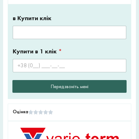
в Купити клік
Купити в 1 клік
*
Передзвоніть мені
Оцінка