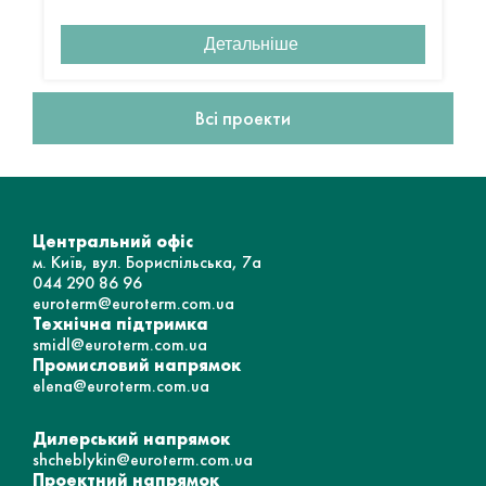
Детальніше
Всі проекти
Центральний офіс
м. Київ, вул. Бориспільська, 7а
044 290 86 96
euroterm@euroterm.com.ua
Технічна підтримка
smidl@euroterm.com.ua
Промисловий напрямок
elena@euroterm.com.ua
Дилерський напрямок
shcheblykin@euroterm.com.ua
Проектний напрямок