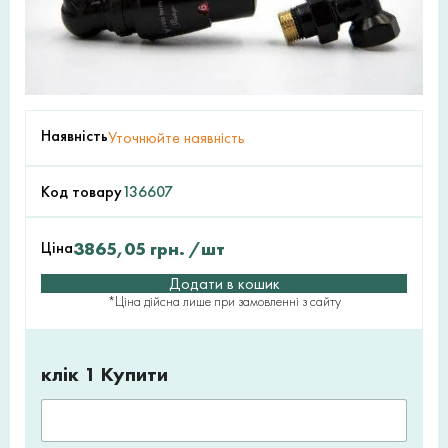
Наявність
Уточнюйте наявність
Код товару
136607
Ціна
3865,05
грн.
/шт
Додати в кошик
*Ціна дійсна лише при замовленні з сайту
клік 1 Купити