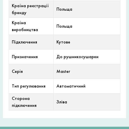
Країна реєстрації
Польща
бренду
Країна
Польща
виробництва
Підключення
Кутове
Призначення
До рушникосушарки
Серія
Master
Тип регулювання
Автоматичний
Сторона
Зліва
підключення