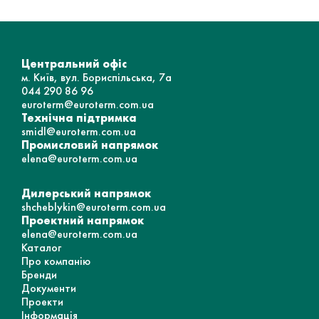
Центральний офіс
м. Київ, вул. Бориспільська, 7а
044 290 86 96
euroterm@euroterm.com.ua
Технічна підтримка
smidl@euroterm.com.ua
Промисловий напрямок
elena@euroterm.com.ua
Дилерський напрямок
shcheblykin@euroterm.com.ua
Проектний напрямок
elena@euroterm.com.ua
Каталог
Про компанію
Бренди
Документи
Проекти
Інформація