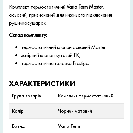
Комплект термостатичний
Vario Term Master
,
осьовий, призначений для нижнього підключення
рушникосушарок.
Склад комплекту:
термостатичний клапан осьовий Master;
запірний клапан кутовий FK;
термостатична головка Prestige.
ХАРАКТЕРИСТИКИ
Група товарів
Комплект термостатичний
Колір
Чорний матовий
Бренд
Vario Term