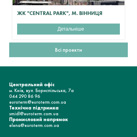
ЖК "CENTRAL PARK", М. ВІННИЦЯ
Детальніше
Всі проекти
Центральний офіс
м. Київ, вул. Бориспільська, 7а
044 290 86 96
euroterm@euroterm.com.ua
Технічна підтримка
smidl@euroterm.com.ua
Промисловий напрямок
elena@euroterm.com.ua