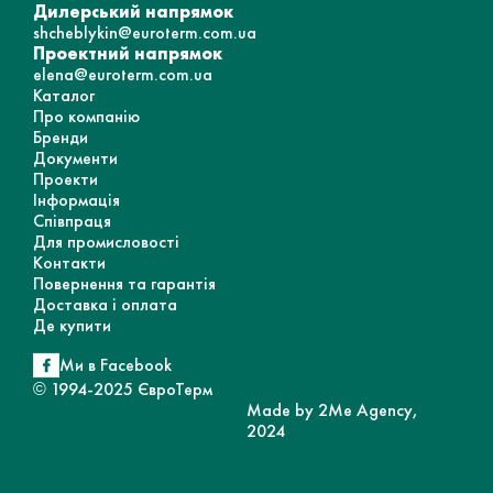
Дилерський напрямок
shcheblykin@euroterm.com.ua
Проектний напрямок
elena@euroterm.com.ua
Каталог
Про компанію
Бренди
Документи
Проекти
Інформація
Співпраця
Для промисловості
Контакти
Повернення та гарантія
Доставка і оплата
Де купити
Ми в Facebook
© 1994-2025 ЄвроТерм
Made by 2Me Agency,
2024