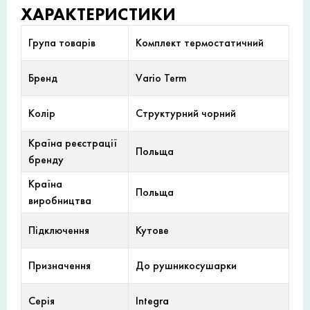
ХАРАКТЕРИСТИКИ
Група товарів
Комплект термостатичний
Бренд
Vario Term
Колір
Структурний чорний
Країна реєстрації
Польща
бренду
Країна
Польща
виробництва
Підключення
Кутове
Призначення
До рушникосушарки
Серія
Integra