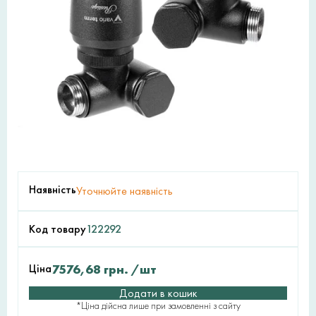
Наявність
Уточнюйте наявність
Код товару
122292
Ціна
7576,68
грн.
/шт
Додати в кошик
*Ціна дійсна лише при замовленні з сайту