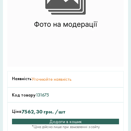
Наявність
Уточнюйте наявність
Код товару
131675
Ціна
7562,30
грн.
/шт
Додати в кошик
*Ціна дійсна лише при замовленні з сайту