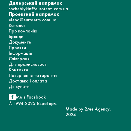
Дилерський напрямок
shcheblykin@euroterm.com.ua
Проектний напрямок
elena@euroterm.com.ua
Каталог
Про компанію
Бренди
Документи
Проекти
Інформація
Співпраця
Для промисловості
Контакти
Повернення та гарантія
Доставка і оплата
Де купити
Ми в Facebook
© 1994-2025 ЄвроТерм
Made by 2Me Agency,
2024