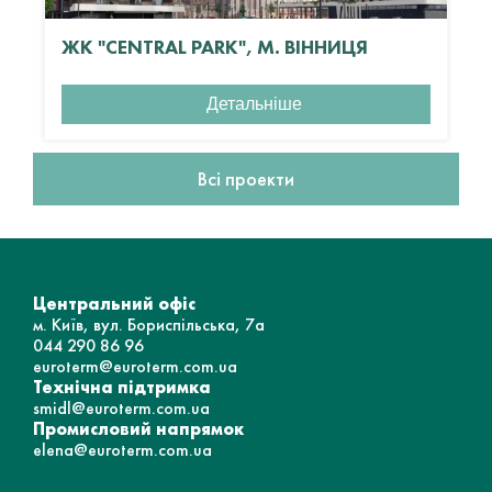
ЖК "CENTRAL PARK", М. ВІННИЦЯ
Детальніше
Всі проекти
Центральний офіс
м. Київ, вул. Бориспільська, 7а
044 290 86 96
euroterm@euroterm.com.ua
Технічна підтримка
smidl@euroterm.com.ua
Промисловий напрямок
elena@euroterm.com.ua