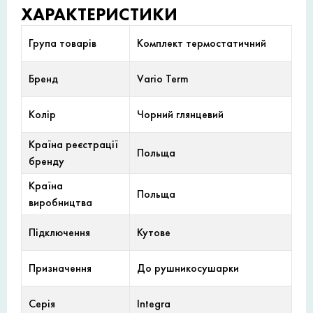
ХАРАКТЕРИСТИКИ
Група товарів
Комплект термостатичний
Бренд
Vario Term
Колір
Чорний глянцевий
Країна реєстрації
Польща
бренду
Країна
Польща
виробництва
Підключення
Кутове
Призначення
До рушникосушарки
Серія
Integra