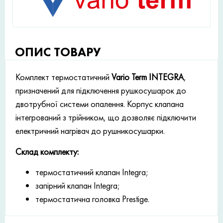
ОПИС ТОВАРУ
Комплект термостатичний
Vario Term INTEGRA
,
призначений для підключення рушкосушарок до
двотрубної системи опалення. Корпус клапана
інтегрований з трійником, що дозволяє підключити
електричний нагрівач до рушникосушарки.
Склад комплекту:
термостатичний клапан Integra;
запірний клапан Integra;
термостатична головка Prestige.