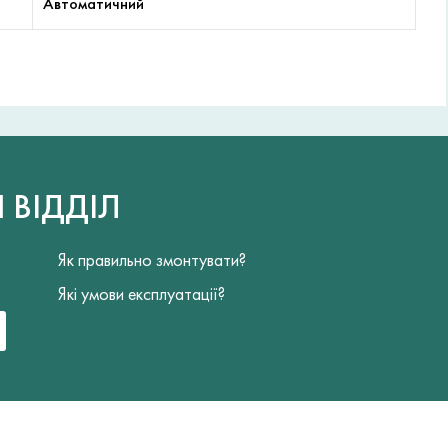
Автоматичний
Й
ВІДДІЛ
Як правильно змонтувати?
Які умови експлуатації?