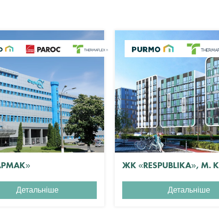
АРМАК»
ЖК «RESPUBLIKA», М. 
Детальніше
Детальніше