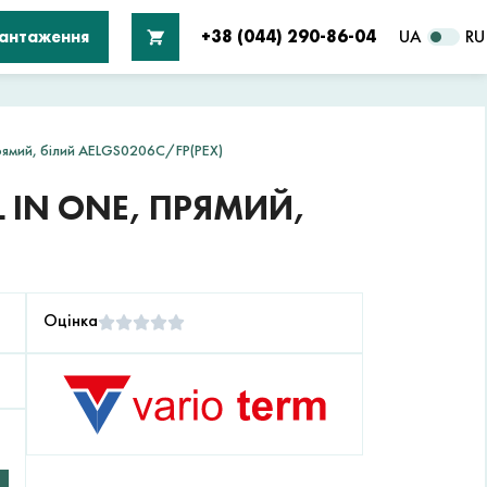
вантаження
+38 (044) 290-86-04
UA
RU
рямий, білий AELGS0206C/FP(PEX)
 IN ONE, ПРЯМИЙ,
Оцінка