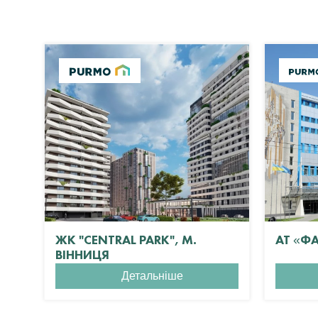
ЖК "CENTRAL PARK", М.
АТ «Ф
ВІННИЦЯ
Детальніше