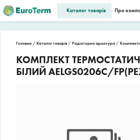
Каталог товарів
Про комп
Головна
/
Каталог товарів
/
Радіаторна арматура
/
Комплекти 
КОМПЛЕКТ ТЕРМОСТАТИЧН
БІЛИЙ AELGS0206C/FP(PE