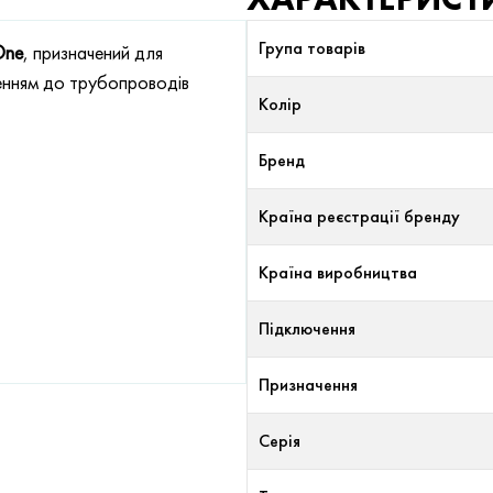
Група товарів
One
, призначений для
енням до трубопроводів
Колір
Бренд
Країна реєстрації бренду
Країна виробництва
Підключення
Призначення
Серія