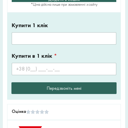
*Ціна дійсна лише при замовленні з сайту
Купити 1 клік
Купити в 1 клік
*
Передзвоніть мені
Оцінка