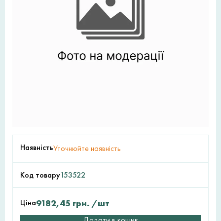
Наявність
Уточнюйте наявність
Код товару
153522
Ціна
9182,45
грн.
/шт
Додати в кошик