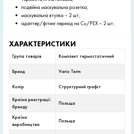
подвійна маскувальна розетка;
маскувальна втулка – 2 шт;
адаптер/фітинг перехід на Cu/PEX – 2 шт;
ХАРАКТЕРИСТИКИ
Група товарів
Комплект термостатичний
Бренд
Vario Term
Колір
Структурний графіт
Країна реєстрації
Польща
бренду
Країна
Польща
виробництва