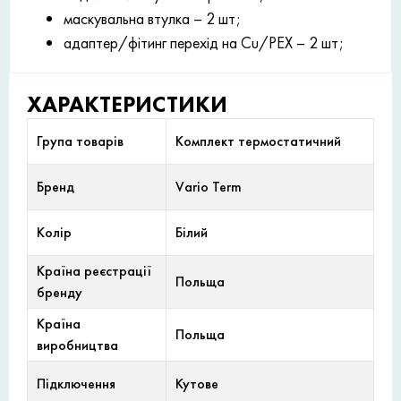
маскувальна втулка – 2 шт;
адаптер/фітинг перехід на Cu/PEX – 2 шт;
ХАРАКТЕРИСТИКИ
Група товарів
Комплект термостатичний
Бренд
Vario Term
Колір
Білий
Країна реєстрації
Польща
бренду
Країна
Польща
виробництва
Підключення
Кутове