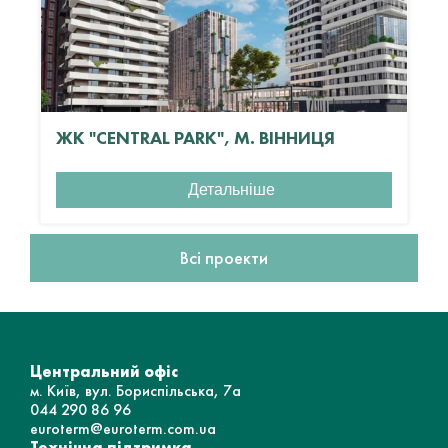
ЖК "CENTRAL PARK", М. ВІННИЦЯ
Детальніше
Всі проекти
Центральний офіс
м. Київ, вул. Бориспільська, 7а
044 290 86 96
euroterm@euroterm.com.ua
Технічна підтримка