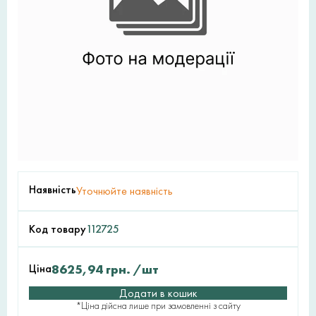
Наявність
Уточнюйте наявність
Код товару
112725
Ціна
8625,94
грн.
/шт
Додати в кошик
*Ціна дійсна лише при замовленні з сайту