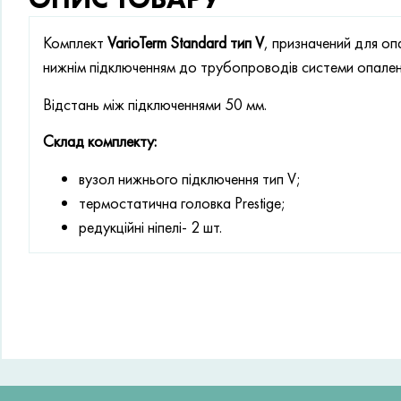
Комплект
VarioTerm Standard тип V
, призначений для оп
нижнім підключенням до трубопроводів системи опален
Відстань між підключеннями 50 мм.
Склад комплекту:
вузол нижнього підключення тип V;
термостатична головка Prestige;
редукційні ніпелі- 2 шт.