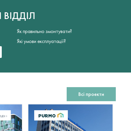
Й
ВІДДІЛ
Як правильно змонтувати?
Які умови експлуатації?
Всі проекти