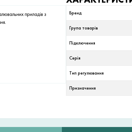
Бренд
алювальних приладів з
ня.
Група товарів
Підключення
Серія
Тип регулювання
Призначення