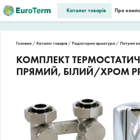
Каталог товарів
Про комп
Головна
/
Каталог товарів
/
Радіаторна арматура
/
Латунні к
КОМПЛЕКТ ТЕРМОСТАТИЧН
ПРЯМИЙ, БІЛИЙ/ХРОМ P