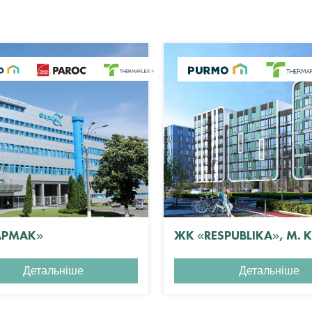
АРМАК»
ЖК «RESPUBLIKA», М. 
Детальніше
Детальніше