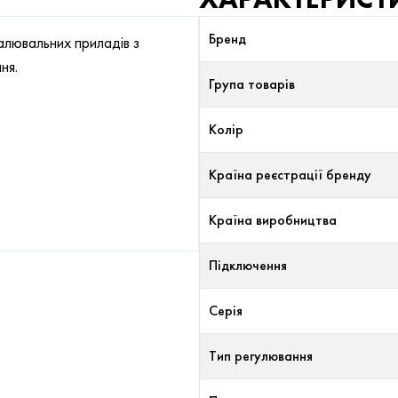
Бренд
алювальних приладів з
ня.
Група товарів
Колір
Країна реєстрації бренду
Країна виробництва
Підключення
Серія
Тип регулювання