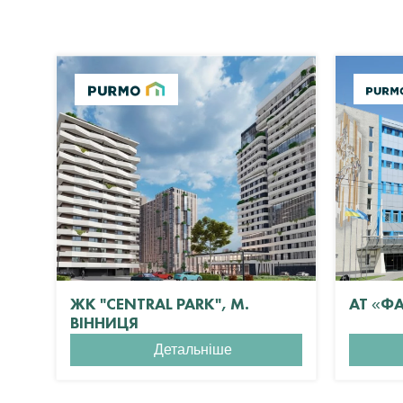
ЖК "CENTRAL PARK", М.
АТ «Ф
ВІННИЦЯ
Детальніше