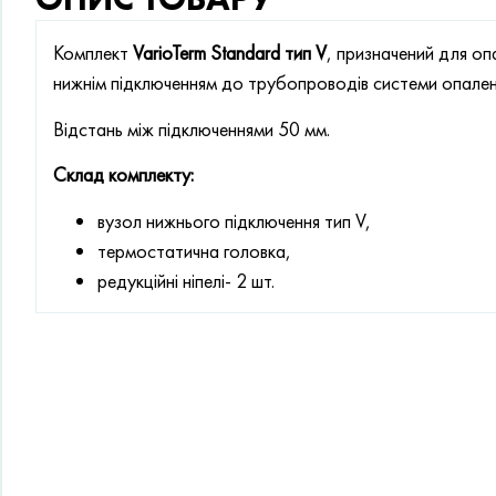
Комплект
VarioTerm Standard тип V
, призначений для оп
нижнім підключенням до трубопроводів системи опален
Відстань між підключеннями 50 мм.
Склад комплекту:
вузол нижнього підключення тип V,
термостатична головка,
редукційні ніпелі- 2 шт.