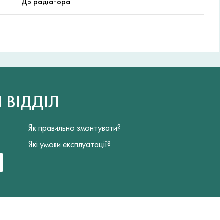
До радіатора
Й
ВІДДІЛ
Як правильно змонтувати?
Які умови експлуатації?