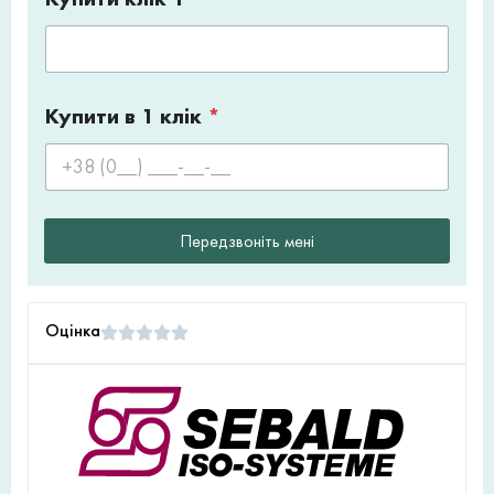
Купити в 1 клік
*
Передзвоніть мені
Оцінка