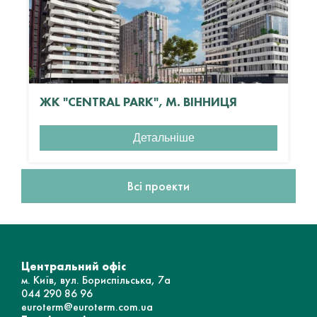
ЖК "CENTRAL PARK", М. ВІННИЦЯ
Детальніше
Всі проекти
Центральний офіс
м. Київ, вул. Бориспільська, 7а
044 290 86 96
euroterm@euroterm.com.ua