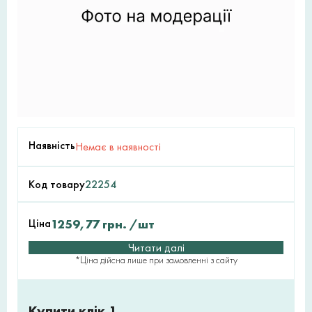
Наявність
Немає в наявності
Код товару
22254
Ціна
1259,77
грн.
/шт
Читати далі
*Ціна дійсна лише при замовленні з сайту
Купити клік 1