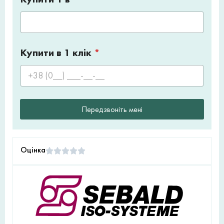
Купити в 1 клік
*
Передзвоніть мені
Оцінка