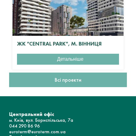
ЖК "CENTRAL PARK", М. ВІННИЦЯ
Детальніше
Всі проекти
Центральний офіс
м. Київ, вул. Бориспільська, 7а
044 290 86 96
euroterm@euroterm.com.ua