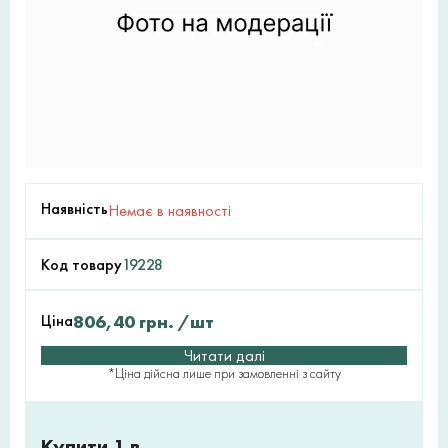
Наявність
Немає в наявності
Код товару
19228
Ціна
806,40
грн.
/шт
Читати далі
*Ціна дійсна лише при замовленні з сайту
Купити 1 в