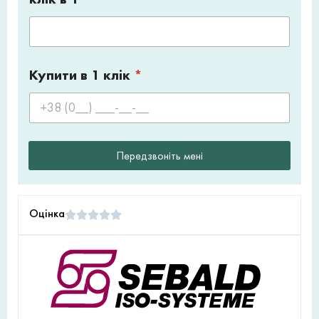
Купити в 1 клік
*
Передзвоніть мені
Оцінка