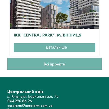
ЖК "CENTRAL PARK", М. ВІННИЦЯ
Детальніше
Всі проекти
Центральний офіс
м. Київ, вул. Бориспільська, 7а
044 290 86 96
euroterm@euroterm.com.ua