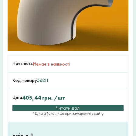
Наявність
Немає в наявності
Код товару
56211
Ціна
405,44
грн.
/шт
Читати далі
*Ціна дійсна лише при замовленні з сайту
клік в 1