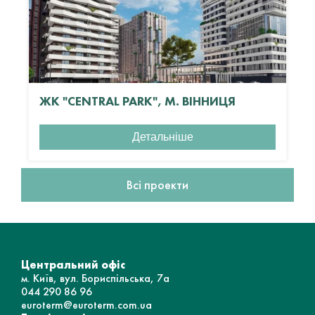
ЖК "CENTRAL PARK", М. ВІННИЦЯ
Детальніше
Всі проекти
Центральний офіс
м. Київ, вул. Бориспільська, 7а
044 290 86 96
euroterm@euroterm.com.ua