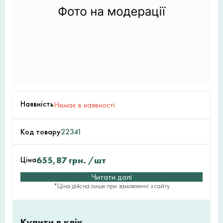
Наявність
Немає в наявності
Код товару
22341
Ціна
655,87
грн.
/шт
Читати далі
*Ціна дійсна лише при замовленні з сайту
Купити в клік