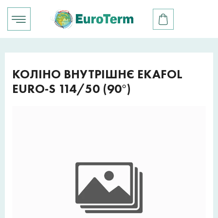
КОЛIНО ВНУТРІШНЄ EKAFOL
EURO-S 114/50 (90°)