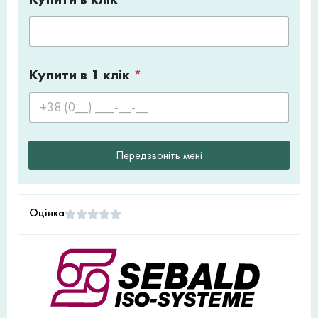
Купити в 1 клік
*
Передзвоніть мені
Оцінка