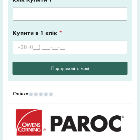
Купити в 1 клік
*
Передзвоніть мені
Оцінка