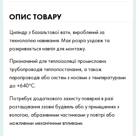
ОПИС ТОВАРУ
Циліндр з базальтової вати, вироблений за
технологією навивання. Має розріз уздовж та
розкривається навпіл для монтажу.
Призначений для теплоізоляції промислових
трубопроводів теплопостачання, а також
паропроводів або систем з носіями з температурами
до +640°С.
Потребує додаткового захисту поверхні в разі
розташування ззовні будівель або у приміщеннях з
вологою, абразивними частинками у повітрі або
можливими механічними впливами.