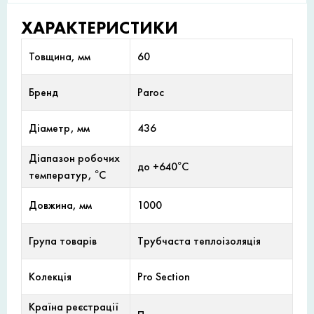
ХАРАКТЕРИСТИКИ
Товщина, мм
60
Бренд
Paroc
Діаметр, мм
436
Діапазон робочих
до +640°С
температур, °С
Довжина, мм
1000
Група товарів
Трубчаста теплоізоляція
Колекція
Pro Section
Країна реєстрації