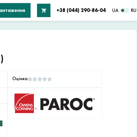
вантаження
+38 (044) 290-86-04
UA
RU
)
Оцінка