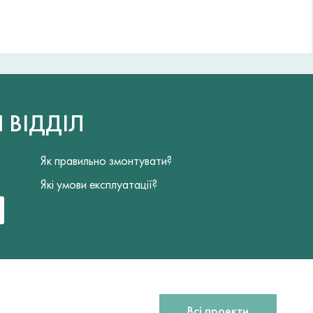
Й
ВІДДІЛ
Як правильно змонтувати?
Які умови експлуатації?
Всі проекти