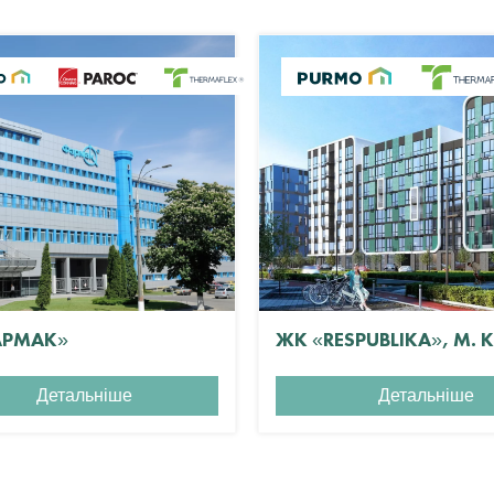
АРМАК»
ЖК «RESPUBLIKA», М. 
Детальніше
Детальніше