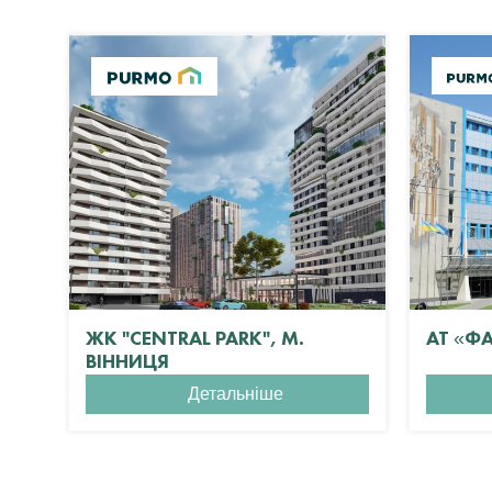
ЖК "CENTRAL PARK", М.
АТ «Ф
ВІННИЦЯ
Детальніше