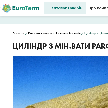
Каталог товарів
Про комп
Головна
/
Каталог товарів
/
Технічна ізоляція
/ Циліндр з мін.ва
ЦИЛІНДР З МІН.ВАТИ PARO