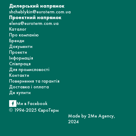
Дилерський напрямок
shcheblykin@euroterm.com.ua
Проектний напрямок
elena@euroterm.com.ua
Каталог
Про компанію
Бренди
Документи
Проекти
Інформація
Співпраця
Для промисловості
Контакти
Повернення та гарантія
Доставка і оплата
Де купити
Ми в Facebook
© 1994-2025 ЄвроТерм
Made by 2Me Agency,
2024