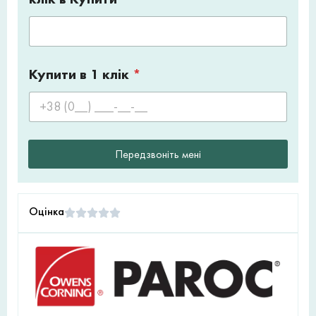
Купити в 1 клік
*
Передзвоніть мені
Оцінка