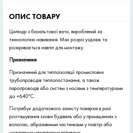
ОПИС ТОВАРУ
Циліндр з базальтової вати, вироблений за
технологією навивання. Має розріз уздовж та
розкривається навпіл для монтажу.
Призначення
Призначений для теплоізоляції промислових
трубопроводів теплопостачання, а також
паропроводів або систем з носіями з температурами
до +640°С.
Потребує додаткового захисту поверхні в разі
розташування ззовні будівель або у приміщеннях з
вологою, абразивними частинками у повітрі або
можливими механічними впливами.