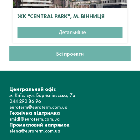
ЖК "CENTRAL PARK", М. ВІННИЦЯ
Детальніше
Всі проекти
Центральний офіс
м. Київ, вул. Бориспільська, 7а
044 290 86 96
euroterm@euroterm.com.ua
Технічна підтримка
smidl@euroterm.com.ua
Промисловий напрямок
elena@euroterm.com.ua