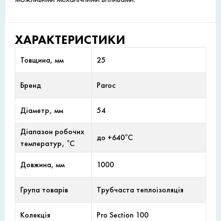
ХАРАКТЕРИСТИКИ
Товщина, мм
25
Бренд
Paroc
Діаметр, мм
54
Діапазон робочих
до +640°С
температур, °С
Довжина, мм
1000
Група товарів
Трубчаста теплоізоляція
Колекція
Pro Section 100