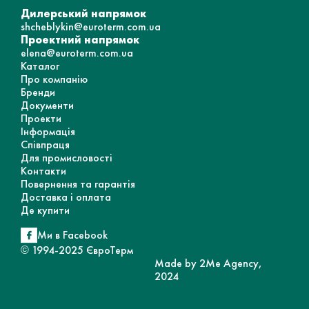
Дилерський напрямок
shcheblykin@euroterm.com.ua
Проектний напрямок
elena@euroterm.com.ua
Каталог
Про компанію
Бренди
Документи
Проекти
Інформація
Співпраця
Для промисловості
Контакти
Повернення та гарантія
Доставка і оплата
Де купити
Ми в Facebook
© 1994-2025 ЄвроТерм
Made by 2Me Agency,
2024