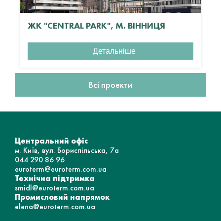
ЖК "CENTRAL PARK", М. ВІННИЦЯ
Детальніше
Всі проекти
Центральний офіс
м. Київ, вул. Бориспільська, 7а
044 290 86 96
euroterm@euroterm.com.ua
Технічна підтримка
smidl@euroterm.com.ua
Промисловий напрямок
elena@euroterm.com.ua