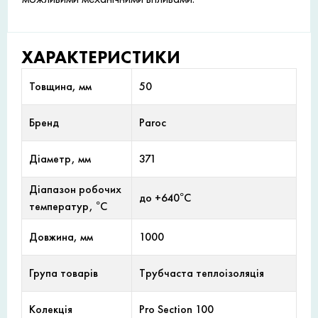
ХАРАКТЕРИСТИКИ
Товщина, мм
50
Бренд
Paroc
Діаметр, мм
371
Діапазон робочих
до +640°С
температур, °С
Довжина, мм
1000
Група товарів
Трубчаста теплоізоляція
Колекція
Pro Section 100