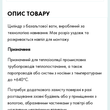
ОПИС ТОВАРУ
Циліндр з базальтової вати, вироблений за
технологією навивання. Має розріз уздовж та
розкривається навпіл для монтажу.
Призначення
Призначений для теплоізоляції промислових
трубопроводів теплопостачання, а також
паропроводів або систем з носіями з температурами
до +640°С.
Потребує додаткового захисту поверхні в разі
розташування ззовні будівель або у приміщеннях з
вологою, абразивними частинками у повітрі або
можливими механічними впливами.