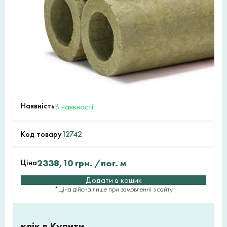
Наявність
В наявності
Код товару
12742
Ціна
2338,10
грн.
/пог. м
Додати в кошик
*Ціна дійсна лише при замовленні з сайту
клік в Купити