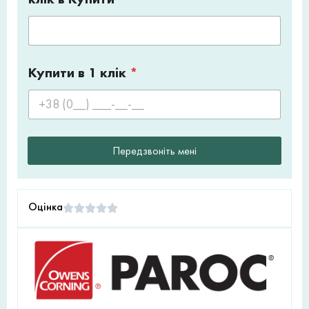
Купити в 1 клік
*
Передзвоніть мені
Оцінка