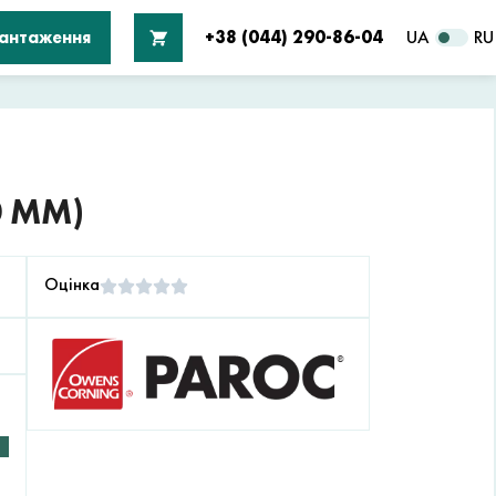
вантаження
+38 (044) 290-86-04
UA
RU
0 ММ)
Оцінка