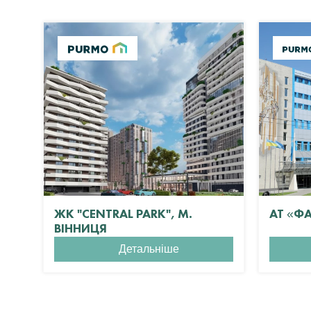
ЖК "CENTRAL PARK", М.
АТ «Ф
ВІННИЦЯ
Детальніше