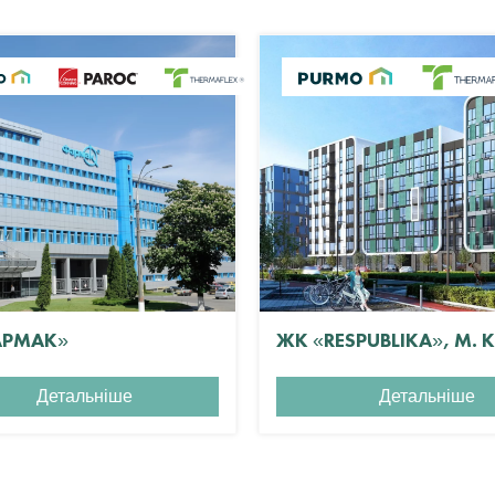
АРМАК»
ЖК «RESPUBLIKA», М. 
Детальніше
Детальніше