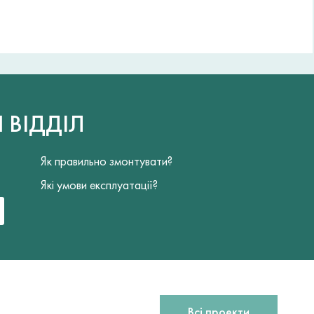
Й
ВІДДІЛ
Як правильно змонтувати?
Які умови експлуатації?
Всі проекти