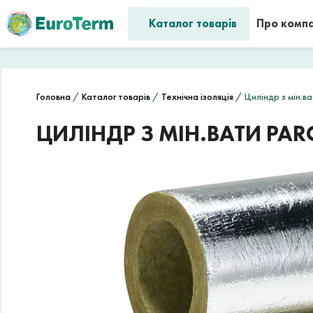
Каталог товарів
Про комп
Головна
/
Каталог товарів
/
Технічна ізоляція
/ Циліндр з мін.ва
ЦИЛІНДР З МІН.ВАТИ PARO