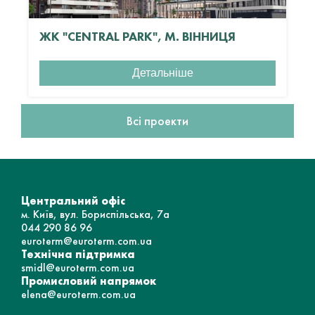
ЖК "CENTRAL PARK", М. ВІННИЦЯ
Детальніше
Всі проекти
Центральний офіс
м. Київ, вул. Бориспільська, 7а
044 290 86 96
euroterm@euroterm.com.ua
Технічна підтримка
smidl@euroterm.com.ua
Промисловий напрямок
elena@euroterm.com.ua