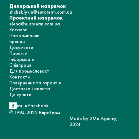
Дилерський напрямок
shcheblykin@euroterm.com.ua
Проектний напрямок
elena@euroterm.com.ua
Каталог
Про компанію
Бренди
Документи
Проекти
Інформація
Співпраця
Для промисловості
Контакти
Повернення та гарантія
Доставка і оплата
Де купити
Ми в Facebook
© 1994-2025 ЄвроТерм
Made by 2Me Agency,
2024