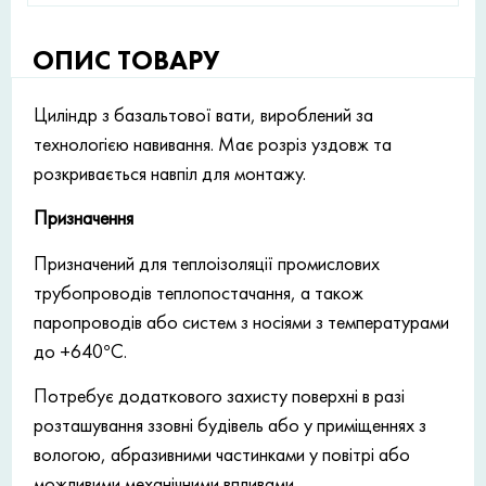
ОПИС ТОВАРУ
Циліндр з базальтової вати, вироблений за
технологією навивання. Має розріз уздовж та
розкривається навпіл для монтажу.
Призначення
Призначений для теплоізоляції промислових
трубопроводів теплопостачання, а також
паропроводів або систем з носіями з температурами
до +640°С.
Потребує додаткового захисту поверхні в разі
розташування ззовні будівель або у приміщеннях з
вологою, абразивними частинками у повітрі або
можливими механічними впливами.