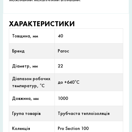
ХАРАКТЕРИСТИКИ
Товщина, мм
40
Бренд
Paroc
Діаметр, мм
22
Діапазон робочих
до +640°С
температур, °С
Довжина, мм
1000
Група товарів
Трубчаста теплоізоляція
Колекція
Pro Section 100