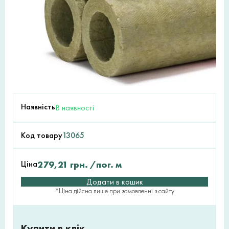
Наявність
В наявності
Код товару
13065
Ціна
279,21
грн.
/пог. м
Додати в кошик
*Ціна дійсна лише при замовленні з сайту
Купити в клік