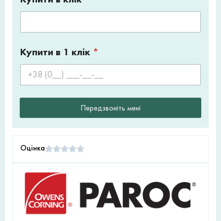
Купити в 1 клік
*
Передзвоніть мені
Оцінка