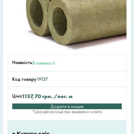
Наявність
В наявності
Код товару
19137
Ціна
1157,70
грн.
/пог. м
Додати в кошик
*Ціна дійсна лише при замовленні з сайту
в Купити клік