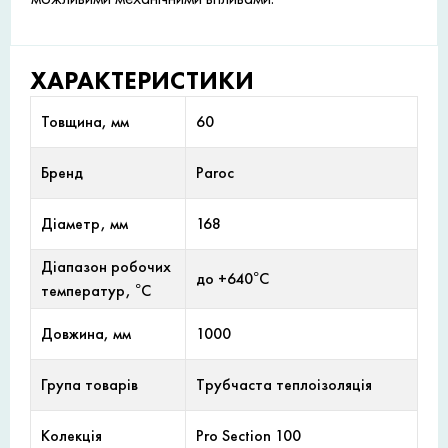
ХАРАКТЕРИСТИКИ
Товщина, мм
60
Бренд
Paroc
Діаметр, мм
168
Діапазон робочих
до +640°С
температур, °С
Довжина, мм
1000
Група товарів
Трубчаста теплоізоляція
Колекція
Pro Section 100