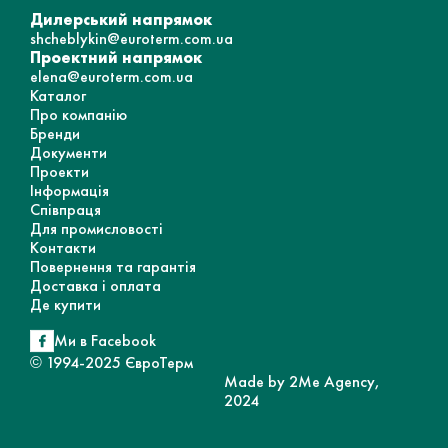
Дилерський напрямок
shcheblykin@euroterm.com.ua
Проектний напрямок
elena@euroterm.com.ua
Каталог
Про компанію
Бренди
Документи
Проекти
Інформація
Співпраця
Для промисловості
Контакти
Повернення та гарантія
Доставка і оплата
Де купити
Ми в Facebook
© 1994-2025 ЄвроТерм
Made by 2Me Agency,
2024