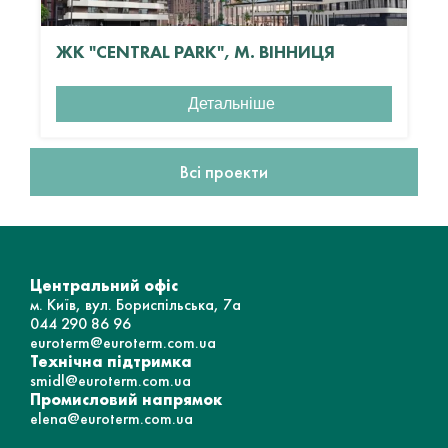
ЖК "CENTRAL PARK", М. ВІННИЦЯ
Детальніше
Всі проекти
Центральний офіс
м. Київ, вул. Бориспільська, 7а
044 290 86 96
euroterm@euroterm.com.ua
Технічна підтримка
smidl@euroterm.com.ua
Промисловий напрямок
elena@euroterm.com.ua