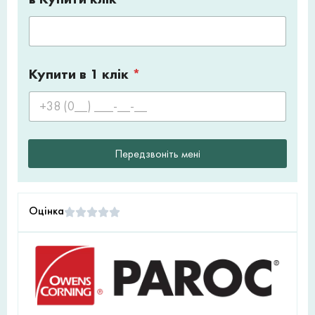
Купити в 1 клік
*
Передзвоніть мені
Оцінка