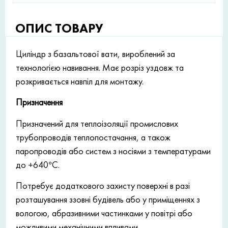
ОПИС ТОВАРУ
Циліндр з базальтової вати, вироблений за
технологією навивання. Має розріз уздовж та
розкривається навпіл для монтажу.
Призначення
Призначений для теплоізоляції промислових
трубопроводів теплопостачання, а також
паропроводів або систем з носіями з температурами
до +640°С.
Потребує додаткового захисту поверхні в разі
розташування ззовні будівель або у приміщеннях з
вологою, абразивними частинками у повітрі або
можливими механічними впливами.