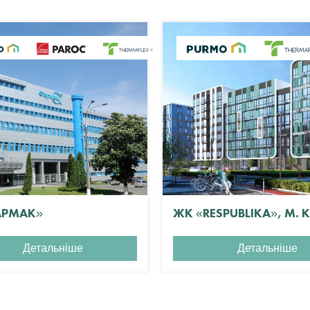
АРМАК»
ЖК «RESPUBLIKA», М. 
Детальніше
Детальніше