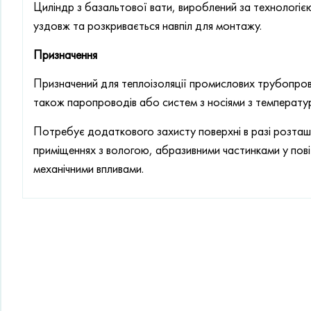
Циліндр з базальтової вати, вироблений за технологіє
уздовж та розкривається навпіл для монтажу.
Призначення
Призначений для теплоізоляції промислових трубопров
також паропроводів або систем з носіями з температ
Потребує додаткового захисту поверхні в разі розташу
приміщеннях з вологою, абразивними частинками у пов
механічними впливами.