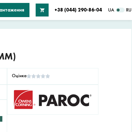
вантаження
+38 (044) 290-86-04
UA
RU
 ММ)
Оцінка