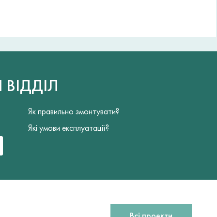
Й
ВІДДІЛ
Як правильно змонтувати?
Які умови експлуатації?
Всі проекти