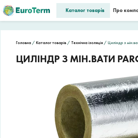
Каталог товарів
Про комп
Головна
/
Каталог товарів
/
Технічна ізоляція
/ Циліндр з мін.ва
ЦИЛІНДР З МІН.ВАТИ PARO