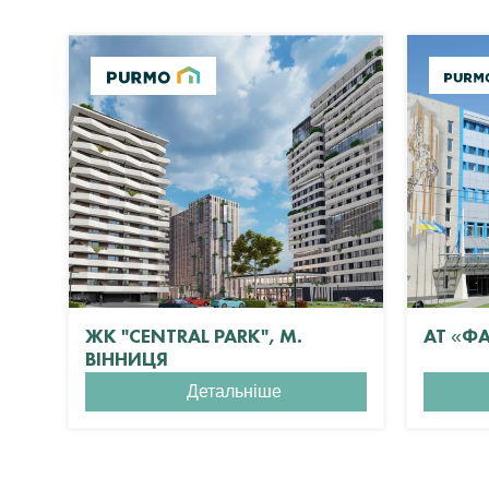
ЖК "CENTRAL PARK", М.
АТ «Ф
ВІННИЦЯ
Детальніше