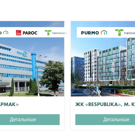
АРМАК»
ЖК «RESPUBLIKA», М. 
Детальніше
Детальніше