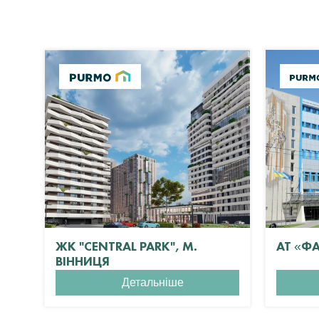
ЖК "CENTRAL PARK", М.
АТ «Ф
ВІННИЦЯ
Детальніше