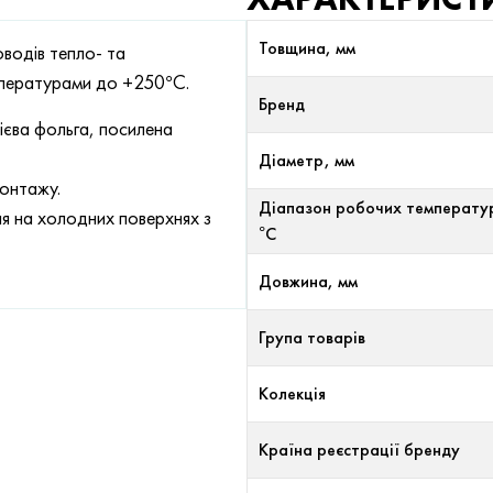
Товщина, мм
оводів тепло- та
мпературами до +250°С.
Бренд
ієва фольга, посилена
Діаметр, мм
монтажу.
Діапазон робочих температу
я на холодних поверхнях з
°С
Довжина, мм
Група товарів
Колекція
Країна реєстрації бренду