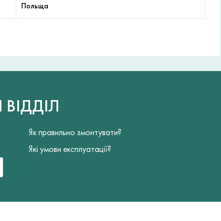
Польща
Й
ВІДДІЛ
Як правильно змонтувати?
Які умови експлуатації?