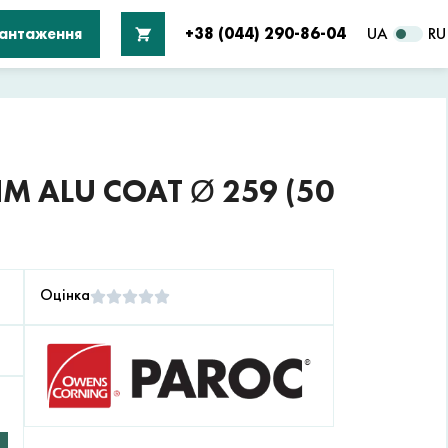
вантаження
+38 (044) 290-86-04
UA
RU
М ALU COAT Ø 259 (50
Оцінка