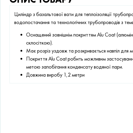
Циліндр з базальтової вати для теплоізоляції трубопр
водопостачання та технологічних трубопроводів з те
Оснащений зовнішнім покриттям Alu Coat (алюмін
склосіткою).
Має розріз уздовж та розкривається навпіл для 
Покриття Alu Coat робить можливим застосуванн
метою запобігання конденсату водяної пари.
Довжина виробу 1,2 метри