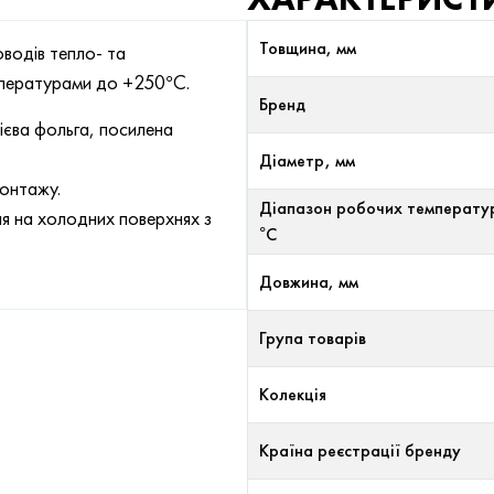
Товщина, мм
оводів тепло- та
мпературами до +250°С.
Бренд
ієва фольга, посилена
Діаметр, мм
монтажу.
Діапазон робочих температу
я на холодних поверхнях з
°С
Довжина, мм
Група товарів
Колекція
Країна реєстрації бренду