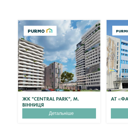
ЖК "CENTRAL PARK", М.
АТ «Ф
ВІННИЦЯ
Детальніше