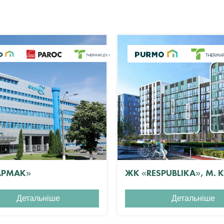
АРМАК»
ЖК «RESPUBLIKA», М. 
Детальніше
Детальніше