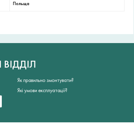
Польща
Й
ВІДДІЛ
Як правильно змонтувати?
Які умови експлуатації?