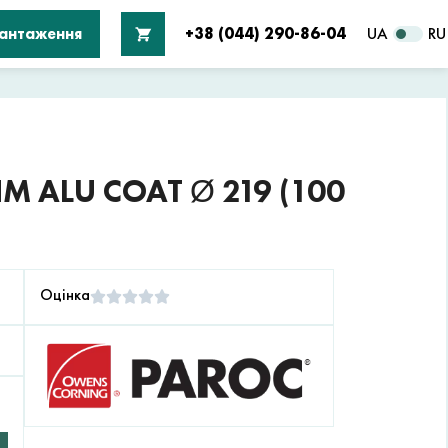
вантаження
+38 (044) 290-86-04
UA
RU
М ALU COAT Ø 219 (100
Оцінка