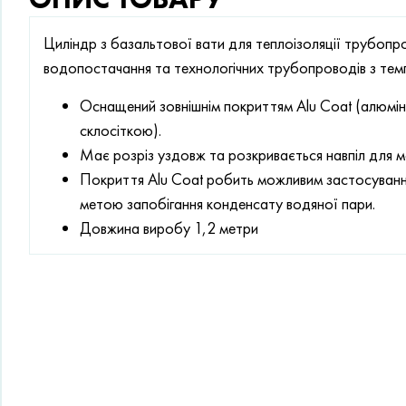
Циліндр з базальтової вати для теплоізоляції трубопр
водопостачання та технологічних трубопроводів з те
Оснащений зовнішнім покриттям Alu Coat (алюмін
склосіткою).
Має розріз уздовж та розкривається навпіл для 
Покриття Alu Coat робить можливим застосуванн
метою запобігання конденсату водяної пари.
Довжина виробу 1,2 метри