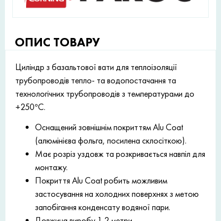
ОПИС ТОВАРУ
Циліндр з базальтової вати для теплоізоляції
трубопроводів тепло- та водопостачання та
технологічних трубопроводів з температурами до
+250°С.
Оснащений зовнішнім покриттям Alu Coat
(алюмінієва фольга, посилена склосіткою).
Має розріз уздовж та розкривається навпіл для
монтажу.
Покриття Alu Coat робить можливим
застосування на холодних поверхнях з метою
запобігання конденсату водяної пари.
Довжина виробу 1,2 метри