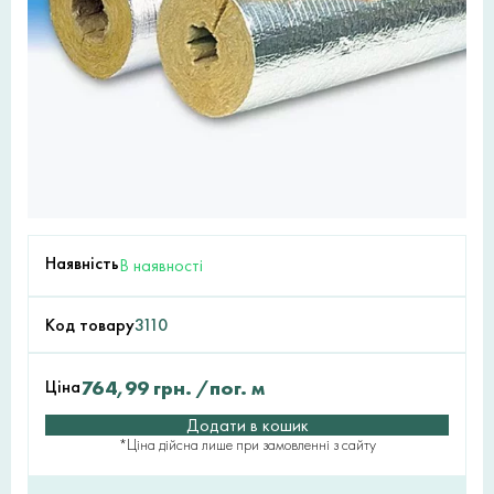
Наявність
В наявності
Код товару
3110
Ціна
764,99
грн.
/пог. м
Додати в кошик
*Ціна дійсна лише при замовленні з сайту