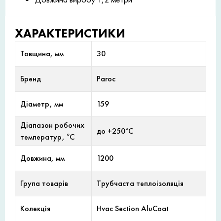
ХАРАКТЕРИСТИКИ
Товщина, мм
30
Бренд
Paroc
Діаметр, мм
159
Діапазон робочих
до +250°С
температур, °С
Довжина, мм
1200
Група товарів
Трубчаста теплоізоляція
Колекція
Hvac Section AluCoat