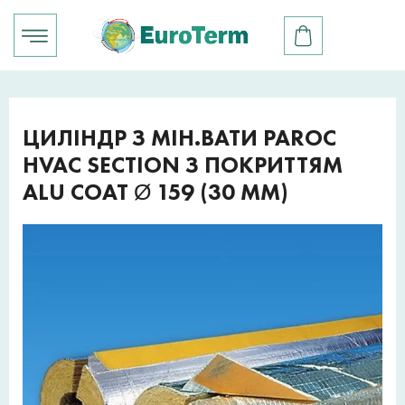
ЦИЛІНДР З МІН.ВАТИ PAROC
HVAC SECTION З ПОКРИТТЯМ
ALU COAT Ø 159 (30 ММ)