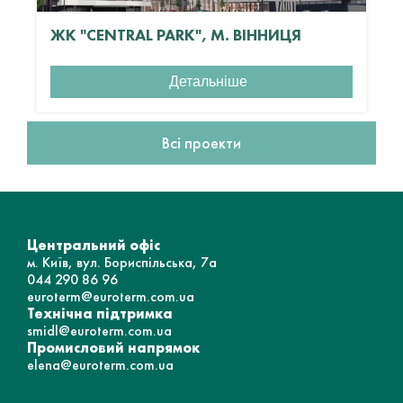
ЖК "CENTRAL PARK", М. ВІННИЦЯ
Детальніше
Всі проекти
Центральний офіс
м. Київ, вул. Бориспільська, 7а
044 290 86 96
euroterm@euroterm.com.ua
Технічна підтримка
smidl@euroterm.com.ua
Промисловий напрямок
elena@euroterm.com.ua