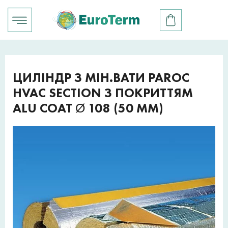
ЦИЛІНДР З МІН.ВАТИ PAROC
HVAC SECTION З ПОКРИТТЯМ
ALU COAT Ø 108 (50 ММ)