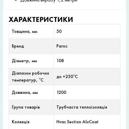
ХАРАКТЕРИСТИКИ
Товщина, мм
50
Бренд
Paroc
Діаметр, мм
108
Діапазон робочих
до +250°С
температур, °С
Довжина, мм
1200
Група товарів
Трубчаста теплоізоляція
Колекція
Hvac Section AluCoat