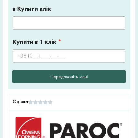
в Купити клік
Купити в 1 клік
*
Передзвоніть мені
Оцінка