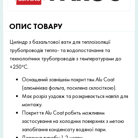
ОПИС ТОВАРУ
Циліндр з базальтової вати для теплоізоляції
трубопроводів тепло- та водопостачання та
технологічних трубопроводів з температурами до
+250°С.
Оснащений зовнішнім покриттям Alu Coat
(алюмінієва фольга, посилена склосіткою).
Має розріз уздовж та розкривається навпіл для
монтажу.
Покриття Alu Coat робить можливим
застосування на холодних поверхнях з метою
запобігання конденсату водяної пари.
Довжина виробу 1,2 метри