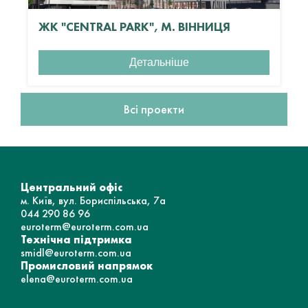
ЖК "CENTRAL PARK", М. ВІННИЦЯ
Детальніше
Всі проекти
Центральний офіс
м. Київ, вул. Бориспільська, 7а
044 290 86 96
euroterm@euroterm.com.ua
Технічна підтримка
smidl@euroterm.com.ua
Промисловий напрямок
elena@euroterm.com.ua