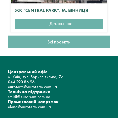
ЖК "CENTRAL PARK", М. ВІННИЦЯ
Детальніше
Всі проекти
Центральний офіс
м. Київ, вул. Бориспільська, 7а
044 290 86 96
euroterm@euroterm.com.ua
Технічна підтримка
smidl@euroterm.com.ua
Промисловий напрямок
elena@euroterm.com.ua