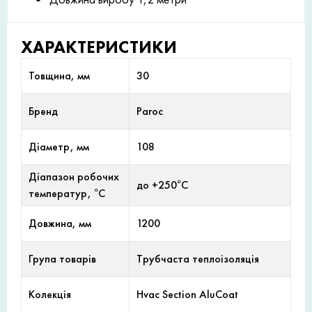
ХАРАКТЕРИСТИКИ
Товщина, мм
30
Бренд
Paroc
Діаметр, мм
108
Діапазон робочих
до +250°С
температур, °С
Довжина, мм
1200
Група товарів
Трубчаста теплоізоляція
Колекція
Hvac Section AluCoat