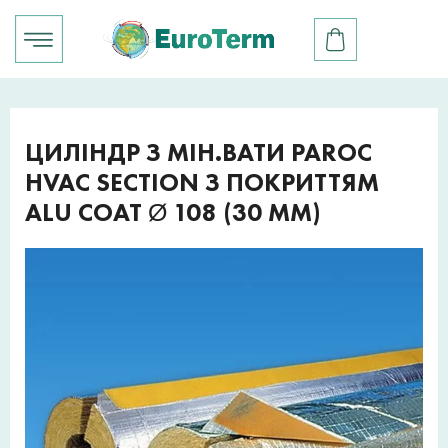
ЦИЛІНДР З МІН.ВАТИ PAROC
HVAC SECTION З ПОКРИТТЯМ
ALU COAT Ø 108 (30 ММ)