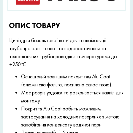
ОПИС ТОВАРУ
Циліндр з базальтової вати для теплоізоляції
трубопроводів тепло- та водопостачання та
технологічних трубопроводів з температурами до
+250°С.
Оснащений зовнішнім покриттям Alu Coat
(алюмінієва фольга, посилена склосіткою).
Має розріз уздовж та розкривається навпіл для
монтажу.
Покриття Alu Coat робить можливим
застосування на холодних поверхнях з метою
запобігання конденсату водяної пари.
Довжина виробу 1,2 метри