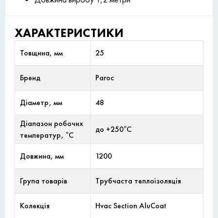
ХАРАКТЕРИСТИКИ
Товщина, мм
25
Бренд
Paroc
Діаметр, мм
48
Діапазон робочих
до +250°С
температур, °С
Довжина, мм
1200
Група товарів
Трубчаста теплоізоляція
Колекція
Hvac Section AluCoat