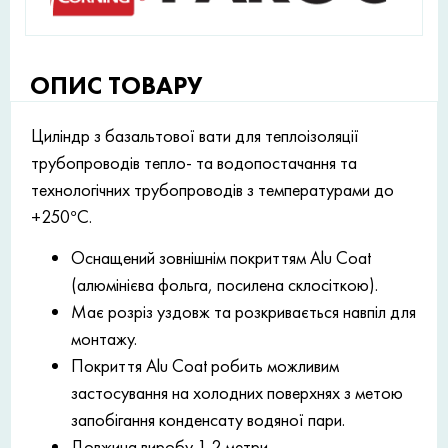
ОПИС ТОВАРУ
Циліндр з базальтової вати для теплоізоляції
трубопроводів тепло- та водопостачання та
технологічних трубопроводів з температурами до
+250°С.
Оснащений зовнішнім покриттям Alu Coat
(алюмінієва фольга, посилена склосіткою).
Має розріз уздовж та розкривається навпіл для
монтажу.
Покриття Alu Coat робить можливим
застосування на холодних поверхнях з метою
запобігання конденсату водяної пари.
Довжина виробу 1,2 метри