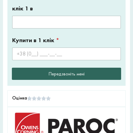
клік 1 в
Купити в 1 клік
*
Передзвоніть мені
Оцінка