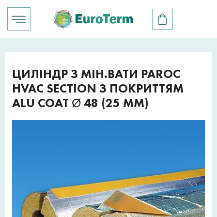
ЦИЛІНДР З МІН.ВАТИ PAROC
HVAC SECTION З ПОКРИТТЯМ
ALU COAT Ø 48 (25 ММ)