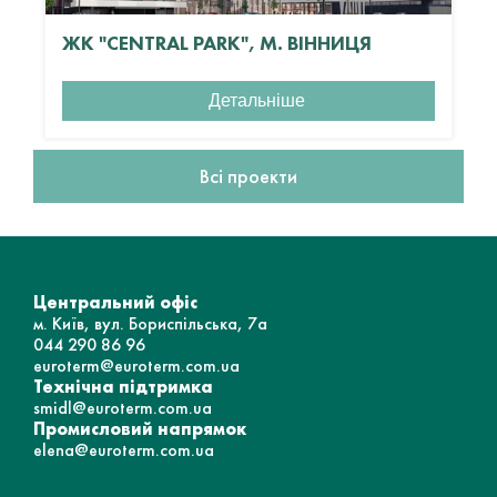
ЖК "CENTRAL PARK", М. ВІННИЦЯ
Детальніше
Всі проекти
Центральний офіс
м. Київ, вул. Бориспільська, 7а
044 290 86 96
euroterm@euroterm.com.ua
Технічна підтримка
smidl@euroterm.com.ua
Промисловий напрямок
elena@euroterm.com.ua