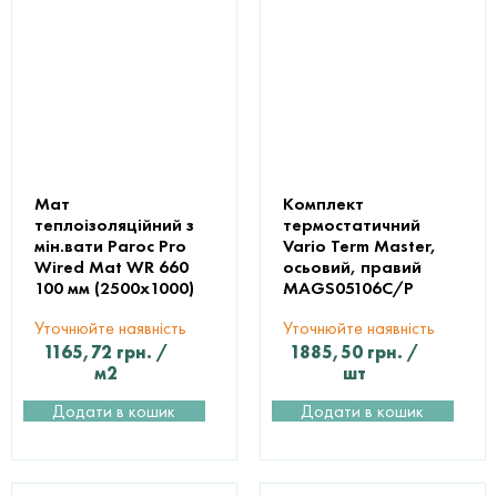
Мат
Комплект
теплоізоляційний з
термостатичний
мін.вати Paroc Pro
Vario Term Master,
Wired Mat WR 660
осьовий, правий
100 мм (2500х1000)
MAGS05106C/P
Уточнюйте наявність
Уточнюйте наявність
1165,72
грн.
/
1885,50
грн.
/
м2
шт
Додати в кошик
Додати в кошик