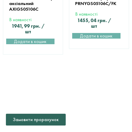
аксіальний
PRNYGS05106C/FK
AXIGS05106С
В наявності
В наявності
1455,04
грн.
/
1941,99
грн.
/
шт
шт
Додати в кошик
Додати в кошик
ДОПОМОГА У ВИБОРІ ТА
РОЗРАХУНКУ
МАТЕРІАЛІВ
Замовити прорахунок