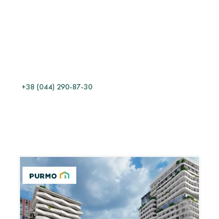
ТЕХНІЧНИЙ
ВІДДІЛ
Який матеріал обрати?
Як правильно змонтувати?
Як розрахувати кількість?
Які умови експлуатації?
+38 (044) 290-87-30