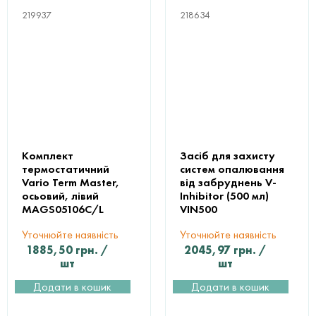
219937
218634
Комплект
Засіб для захисту
термостатичний
систем опалювання
Vario Term Master,
від забруднень V-
осьовий, лівий
Inhibitor (500 мл)
MAGS05106C/L
VIN500
Уточнюйте наявність
Уточнюйте наявність
1885,50
грн.
/
2045,97
грн.
/
шт
шт
Додати в кошик
Додати в кошик