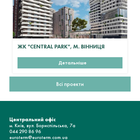
ЖК "CENTRAL PARK", М. ВІННИЦЯ
Детальніше
Всі проекти
Центральний офіс
м. Київ, вул. Бориспільська, 7а
044 290 86 96
euroterm@euroterm.com.ua