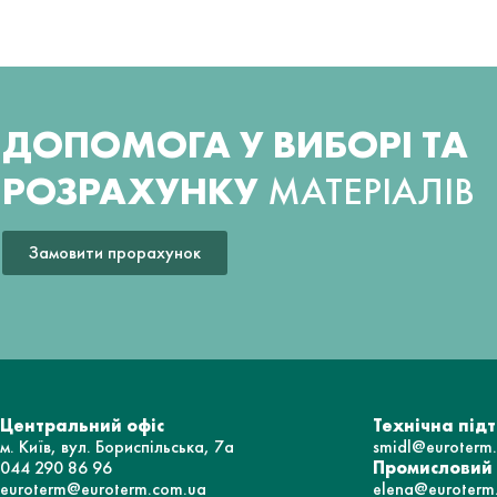
ДОПОМОГА У ВИБОРІ ТА
РОЗРАХУНКУ
МАТЕРІАЛІВ
Замовити прорахунок
Центральний офіс
Технічна під
м. Київ, вул. Бориспільська, 7а
smidl@euroterm
044 290 86 96
Промисловий
euroterm@euroterm.com.ua
elena@euroterm