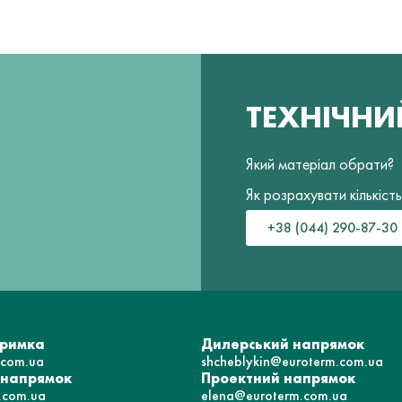
ТЕХНІЧН
Який матеріал обрати?
Як розрахувати кількість
+38 (044) 290-87-30
тримка
Дилерський напрямок
.com.ua
shcheblykin@euroterm.com.ua
 напрямок
Проектний напрямок
.com.ua
elena@euroterm.com.ua