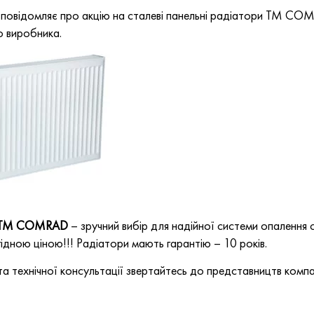
повідомляє про акцію на сталеві панельні радіатори ТМ CO
о виробника.
ТМ
COMRAD
– зручний вибір для надійної системи опалення 
ідною ціною!!! Радіатори мають гарантію – 10 років.
та технічної консультації звертайтесь до представництв компа