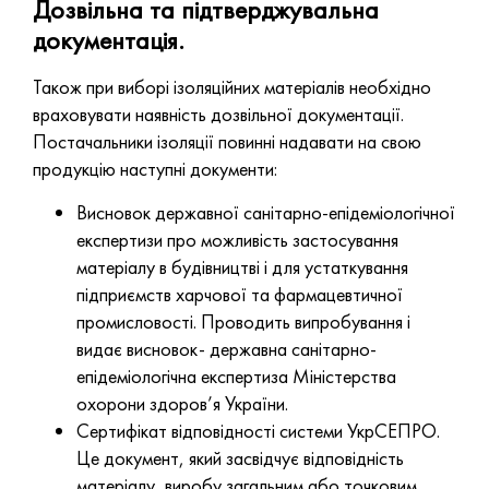
Дозвільна та підтверджувальна
документація.
Також при виборі ізоляційних матеріалів необхідно
враховувати наявність дозвільної документації.
Постачальники ізоляції повинні надавати на свою
продукцію наступні документи:
Висновок державної санітарно-епідеміологічної
експертизи про можливість застосування
матеріалу в будівництві і для устаткування
підприємств харчової та фармацевтичної
промисловості. Проводить випробування і
видає висновок- державна санітарно-
епідеміологічна експертиза Міністерства
охорони здоров’я України.
Сертифікат відповідності системи УкрСЕПРО.
Це документ, який засвідчує відповідність
матеріалу, виробу загальним або точковим