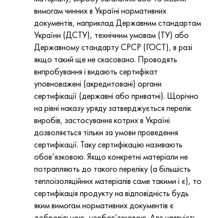
вимогам чинних в Україні нормативних
документів, наприклад Державним стандартам
України (ДСТУ), технічним умовам (ТУ) або
Державному стандарту СРСР (ГОСТ), в разі
якщо такий ще не скасовано. Проводять
випробування і видають сертифікат
уповноважені (акредитовані) органи
сертифікації (державні або приватні). Щорічно
на рівні наказу уряду затверджується перелік
виробів, застосування котрих в Україні
дозволяється тільки за умови проведення
сертифікації. Таку сертифікацію називають
обов’язковою. Якщо конкретні матеріали не
потрапляють до такого переліку (а більшість
теплоізоляційних матеріалів саме такими і є), то
сертифікація продукту на відповідність будь
яким вимогам нормативних документів є
добровільною, необов’язковою. Але наявність