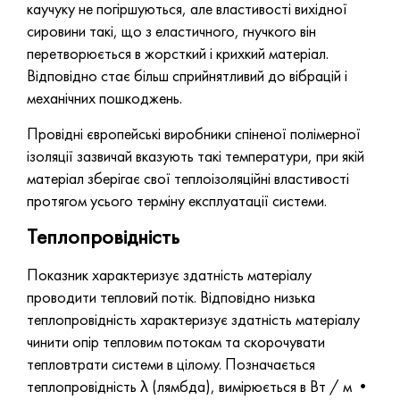
каучуку не погіршуються, але властивості вихідної
сировини такі, що з еластичного, гнучкого він
перетворюється в жорсткий і крихкий матеріал.
Відповідно стає більш сприйнятливий до вібрацій і
механічних пошкоджень.
Провідні європейські виробники спіненої полімерної
ізоляції зазвичай вказують такі температури, при якій
матеріал зберігає свої теплоізоляційні властивості
протягом усього терміну експлуатації системи.
Теплопровідність
Показник характеризує здатність матеріалу
проводити тепловий потік. Відповідно низька
теплопровідність характеризує здатність матеріалу
чинити опір тепловим потокам та скорочувати
тепловтрати системи в цілому. Позначається
теплопровідність λ (лямбда), вимірюється в Вт / м •