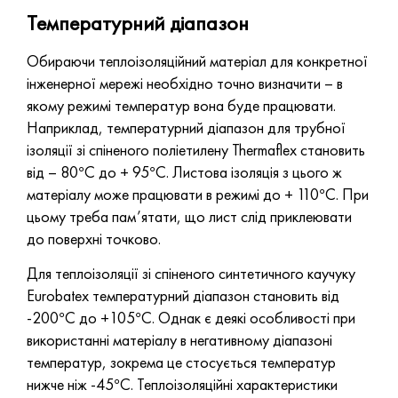
Температурний діапазон
Обираючи теплоізоляційний матеріал для конкретної
інженерної мережі необхідно точно визначити – в
якому режимі температур вона буде працювати.
Наприклад, температурний діапазон для трубної
ізоляції зі спіненого поліетилену Thermaflex становить
від – 80°С до + 95°С. Листова ізоляція з цього ж
матеріалу може працювати в режимі до + 110°С. При
цьому треба пам’ятати, що лист слід приклеювати
до поверхні точково.
Для теплоізоляції зі спіненого синтетичного каучуку
Eurobatex температурний діапазон становить від
-200°С до +105°С. Однак є деякі особливості при
використанні матеріалу в негативному діапазоні
температур, зокрема це стосується температур
нижче ніж -45°С. Теплоізоляційні характеристики