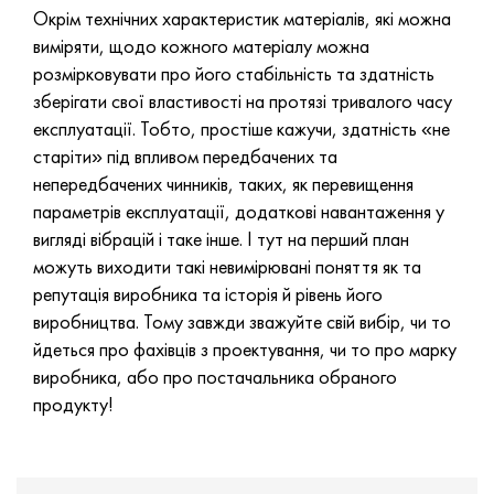
Окрім технічних характеристик матеріалів, які можна
виміряти, щодо кожного матеріалу можна
розмірковувати про його стабільність та здатність
зберігати свої властивості на протязі тривалого часу
експлуатації. Тобто, простіше кажучи, здатність «не
старіти» під впливом передбачених та
непередбачених чинників, таких, як перевищення
параметрів експлуатації, додаткові навантаження у
вигляді вібрацій і таке інше. І тут на перший план
можуть виходити такі невимірювані поняття як та
репутація виробника та історія й рівень його
виробництва. Тому завжди зважуйте свій вибір, чи то
йдеться про фахівців з проектування, чи то про марку
виробника, або про постачальника обраного
продукту!