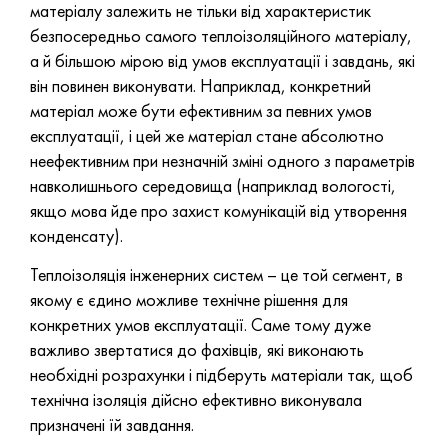
матеріалу залежить не тільки від характеристик
безпосередньо самого теплоізоляційного матеріалу,
а й більшою мірою від умов експлуатації і завдань, які
він повинен виконувати. Наприклад, конкретний
матеріал може бути ефективним за певних умов
експлуатації, і цей же матеріал стане абсолютно
неефективним при незначній зміні одного з параметрів
навколишнього середовища (наприклад вологості,
якщо мова йде про захист комунікацій від утворення
конденсату).
Теплоізоляція інженерних систем – це той сегмент, в
якому є єдино можливе технічне рішення для
конкретних умов експлуатації. Саме тому дуже
важливо звертатися до фахівців, які виконають
необхідні розрахунки і підберуть матеріали так, щоб
технічна ізоляція дійсно ефективно виконувала
призначені їй завдання.