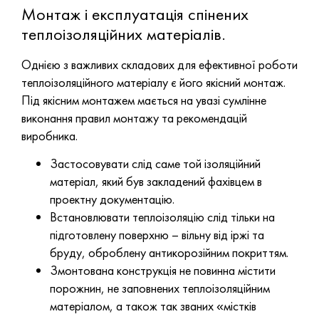
Монтаж і експлуатація спінених
теплоізоляційних матеріалів.
Однією з важливих складових для ефективної роботи
теплоізоляційного матеріалу є його якісний монтаж.
Під якісним монтажем мається на увазі сумлінне
виконання правил монтажу та рекомендацій
виробника.
Застосовувати слід саме той ізоляційний
матеріал, який був закладений фахівцем в
проектну документацію.
Встановлювати теплоізоляцію слід тільки на
підготовлену поверхню – вільну від іржі та
бруду, оброблену антикорозійним покриттям.
Змонтована конструкція не повинна містити
порожнин, не заповнених теплоізоляційним
матеріалом, а також так званих «містків