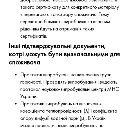
такого сертифікату для конкретного матеріалу
є перевагою с точки зору споживача. Тому
переважна більшість виробників за власним
рішенням йдуть на отримання таких
сертифікатів.
Інші підтверджувальні документи,
котрі можуть бути визначальними для
споживача
Протокол випробувань на визначення групи
горючості. Проводять випробування і видають
протокол науково-випробувальні центри МНС
України.
Протоколи випробувань на визначення
коефіцієнта теплопровідності (λ) і коефіцієнта
опору дифузії водяної пари (μ). В Україні
можна провести тільки випробування на