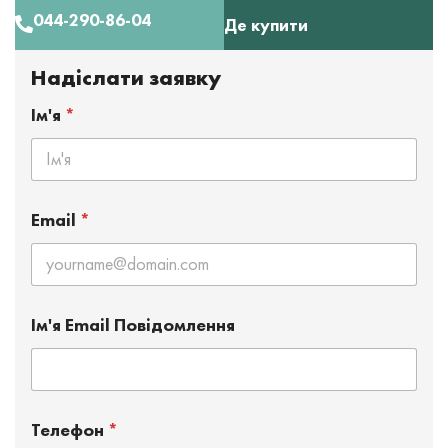
044-290-86-04
Де купити
Надіслати заявку
Ім'я
*
Email
*
Ім'я Email Повідомлення
Телефон
*