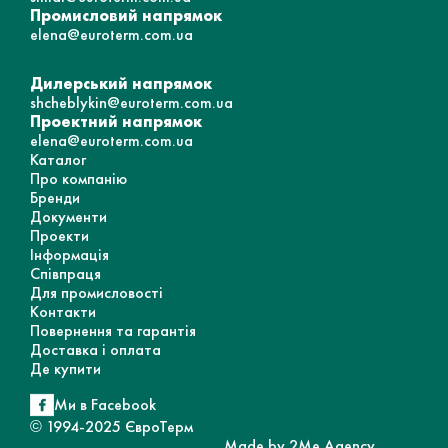
Промисловий напрямок
elena@euroterm.com.ua
Дилерський напрямок
shcheblykin@euroterm.com.ua
Проектний напрямок
elena@euroterm.com.ua
Каталог
Про компанію
Бренди
Документи
Проекти
Інформація
Співпраця
Для промисловості
Контакти
Повернення та гарантія
Доставка і оплата
Де купити
Ми в Facebook
© 1994-2025 ЄвроТерм
Made by 2Me Agency,