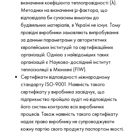
визначення коефіцієнта теплопровідності (λ).
Методики на визначення μ-фактора, що
відповідала би сучасним вимогам до
будівельних матеріалів, в Україні не існує. Тому
провідні виробники замовляють випробування
за даними параметрами у авторитетних
європейських інституцій та сертифікаційних
організацій. Однією з найвідоміших таких
організацій є Науково-дослідний інститут
теплоізоляції в Мюнхені (FIW).
Сертифікати відповідності міжнародному
стандарту ISO-9001. Наявність такого
сертифікату у виробника засвідчує, що
підприємство пройшло аудіт на відповідність
його систем контролю всіх виробничих
процесів. Також наявність такого сертифікату
надає право виробнику не супроводжувати
кожну партію свого продукту паспортом якості.