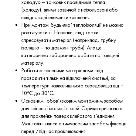
холоду» – точкових провідників тепла
(холоду), якими зазвичай є неізольовані або
невідповідні елементи кріплення.
При монтажі будь-якої теплоізоляції не можна
розтягувати її. Навпаки, слід трохи
спресовувати матеріал (наприклад, трубну
ізоляцію – по довжині труби). Але це
категорично заборонено робити по товщині
матеріалу.
Роботи зі спіненими матеріалами слід
проводити тільки на відключеній системі, за
температури навколишнього середовища від +
10°С до 30°С.
Основним і обов’язковим монтажним засобом
для спіненої ізоляції є клей. Стрічки призначені
для проклейки поверх клейового з’єднання.
Монтажні кліпси є тимчасовим засобом фіксації
перед /під час проклеювання.