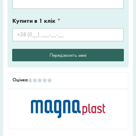
Купити в 1 клік
*
Передзвоніть мені
Оцінка