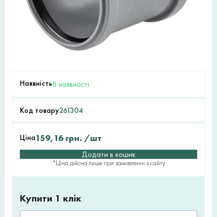
Наявність
В наявності
Код товару
261304
Ціна
159,16
грн.
/шт
Додати в кошик
*Ціна дійсна лише при замовленні з сайту
Купити 1 клік