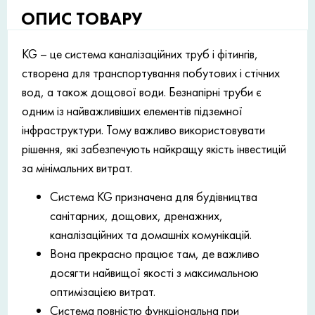
ОПИС ТОВАРУ
KG – це система каналізаційних труб і фітингів,
створена для транспортування побутових і стічних
вод, а також дощової води. Безнапірні труби є
одним із найважливіших елементів підземної
інфраструктури. Тому важливо використовувати
рішення, які забезпечують найкращу якість інвестицій
за мінімальних витрат.
Система KG призначена для будівництва
санітарних, дощових, дренажних,
каналізаційних та домашніх комунікацій.
Вона прекрасно працює там, де важливо
досягти найвищої якості з максимальною
оптимізацією витрат.
Система повністю функціональна при