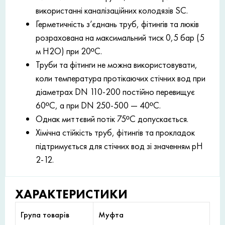
використанні каналізаційних колодязів SC.
Герметичність з’єднань труб, фітингів та люків
розрахована на максимальний тиск 0,5 бар (5
м H2O) при 20ºC.
Труби та фітинги не можна використовувати,
коли температура протікаючих стічних вод при
діаметрах DN 110-200 постійно перевищує
60ºC, а при DN 250-500 — 40ºC.
Однак миттєвий потік 75ºC допускається.
Хімічна стійкість труб, фітингів та прокладок
підтримується для стічних вод зі значенням рН
2-12.
ХАРАКТЕРИСТИКИ
Група товарів
Муфта