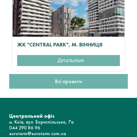
ЖК "CENTRAL PARK", М. ВІННИЦЯ
Детальніше
Всі проекти
Центральний офіс
м. Київ, вул. Бориспільська, 7а
044 290 86 96
euroterm@euroterm.com.ua