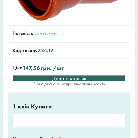
Наявність
В наявності
Код товару
253519
Ціна
147,56
грн.
/шт
Додати в кошик
*Ціна дійсна лише при замовленні з сайту
1 клік Купити