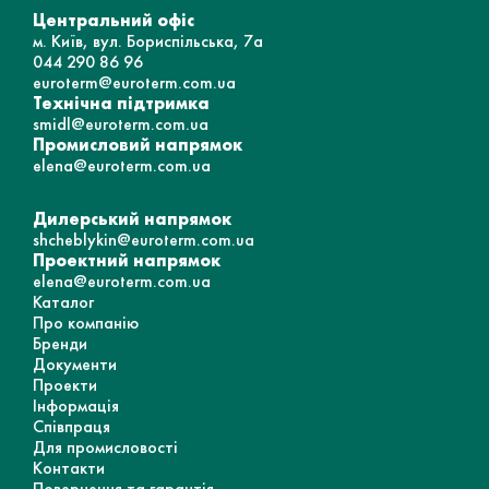
Центральний офіс
м. Київ, вул. Бориспільська, 7а
044 290 86 96
euroterm@euroterm.com.ua
Технічна підтримка
smidl@euroterm.com.ua
Промисловий напрямок
elena@euroterm.com.ua
Дилерський напрямок
shcheblykin@euroterm.com.ua
Проектний напрямок
elena@euroterm.com.ua
Каталог
Про компанію
Бренди
Документи
Проекти
Інформація
Співпраця
Для промисловості
Контакти
Повернення та гарантія