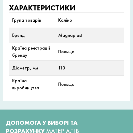
ХАРАКТЕРИСТИКИ
Група товарів
Коліно
Бренд
Magnaplast
Країна реєстрації
Польща
бренду
Діаметр, мм
110
Країна
Польща
виробництва
ДОПОМОГА У ВИБОРІ ТА
РОЗРАХУНКУ
МАТЕРІАЛІВ