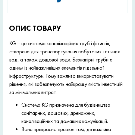
ОПИС ТОВАРУ
KG – це система каналізаційних труб і фітингів,
створена для транспортування побутових і стічних
вод, а також дощової води. Безнапірні труби є
одним із найважливіших елементів підземної
інфраструктури. Тому важливо використовувати
рішення, які забезпечують найкращу якість інвестицій
за мінімальних витрат.
Система KG призначена для будівництва
санітарних, дощових, дренажних,
каналізаційних та домашніх комунікацій.
Вона прекрасно працює там, де важливо