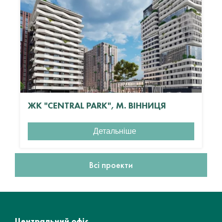
ЖК "CENTRAL PARK", М. ВІННИЦЯ
Детальніше
Всі проекти
Центральний офіс