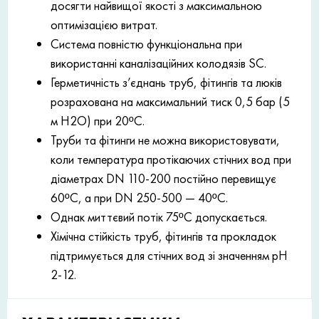
досягти найвищої якості з максимальною
оптимізацією витрат.
Система повністю функціональна при
використанні каналізаційних колодязів SC.
Герметичність з’єднань труб, фітингів та люків
розрахована на максимальний тиск 0,5 бар (5
м H2O) при 20ºC.
Труби та фітинги не можна використовувати,
коли температура протікаючих стічних вод при
діаметрах DN 110-200 постійно перевищує
60ºC, а при DN 250-500 — 40ºC.
Однак миттєвий потік 75ºC допускається.
Хімічна стійкість труб, фітингів та прокладок
підтримується для стічних вод зі значенням рН
2-12.