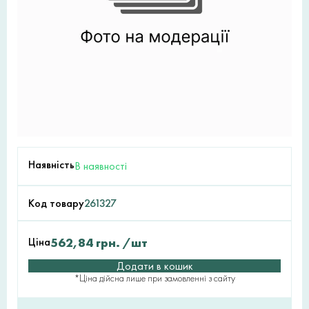
Наявність
В наявності
Код товару
261327
Ціна
562,84
грн.
/шт
Додати в кошик
*Ціна дійсна лише при замовленні з сайту