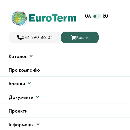
UA
RU
044-290-86-04
Кошик
Каталог
Про компанію
Бренди
Документи
Проекти
Інформація