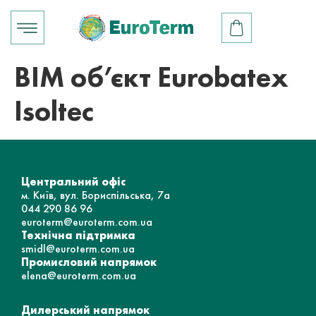
BIM об’єкт Eurobatex
Isoltec
Центральний офіс
м. Київ, вул. Бориспільська, 7а
044 290 86 96
euroterm@euroterm.com.ua
Технічна підтримка
smidl@euroterm.com.ua
Промисловий напрямок
elena@euroterm.com.ua
Дилерський напрямок