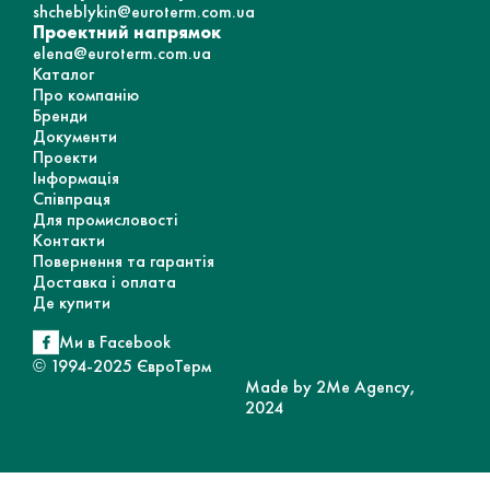
shcheblykin@euroterm.com.ua
Проектний напрямок
elena@euroterm.com.ua
Каталог
Про компанію
Бренди
Документи
Проекти
Інформація
Співпраця
Для промисловості
Контакти
Повернення та гарантія
Доставка і оплата
Де купити
Ми в Facebook
© 1994-2025 ЄвроТерм
Made by 2Me Agency,
2024